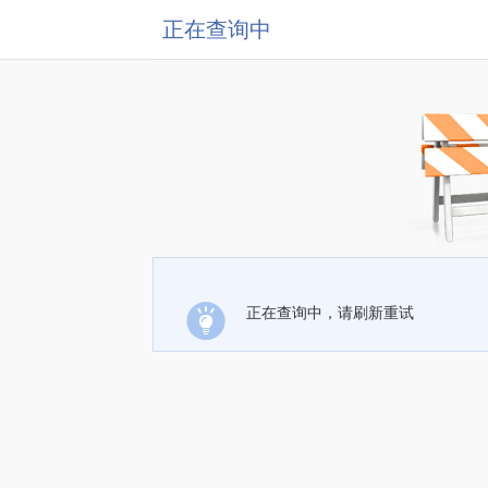
正在查询中
正在查询中，请刷新重试